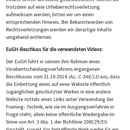
trotzdem auf eine Urheberrechtsverletzung
aufmerksam werden, bitten wir um einen
entsprechenden Hinweis. Bei Bekanntwerden von
Rechtsverletzungen werden wir derartige Inhalte
umgehend entfernen.
EuGH-Beschluss für die verwendeten Videos:
Der EuGH führt in seinem ihm Rahmen eines
Vorabentscheidungsverfahrens ergangenen
Beschlusses vom 21.10.2014
(Az.: C-348/13)
aus, dass
die Einbettung eines auf einer Website öffentlich
zugänglichen geschützten Werkes in eine andere
Website mittels eines Links unter Verwendung der
Framing- Technik, wie sie im Ausgangsverfahren in
Frage steht, allein keine öffentliche Wiedergabe im
Sinne von Art. 3 Abs. 1 der Richtlinie 200l/29/EG
darstellt, soweit das betreffende Werk weder für ein