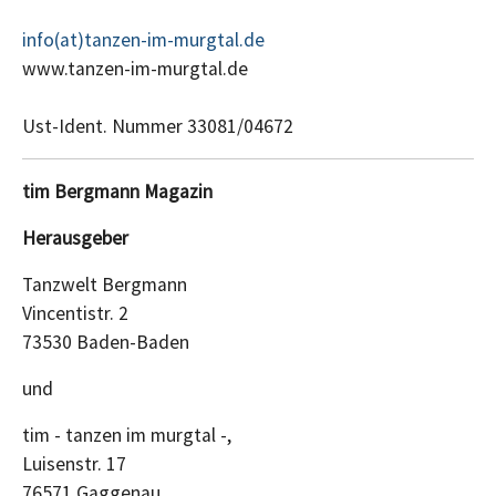
info(at)tanzen-im-murgtal.de
www.tanzen-im-murgtal.de
Ust-Ident. Nummer 33081/04672
tim Bergmann Magazin
Herausgeber
Tanzwelt Bergmann
Vincentistr. 2
73530 Baden-Baden
und
tim - tanzen im murgtal -,
Luisenstr. 17
76571 Gaggenau