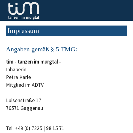
Zum Hauptinhalt springen
Impressum
Angaben gemäß § 5 TMG:
tim - tanzen im murgtal -
Inhaberin
Petra Karle
Mitglied im ADTV
Luisenstraße 17
76571 Gaggenau
Tel: +49 (0) 7225 | 98 15 71