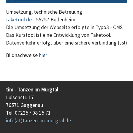
Umsetzung, technische Betreuung
taketool.de
- 55257 Budenheim
Die Umsetzung der Webseite erfolgte in Typo3 - CMS
Das Kurstool ist eine Entwicklung von Taketool.
Datenverkehr erfolgt über eine sichere Verbindung (ssl)
Bildnachweise
hier
tim - Tanzen im Murgtal -
Luisenstr. 17
76571 Gaggenau
Tel: 07225 / 98 15 71
info(at)tanzen-im-murgtal.de