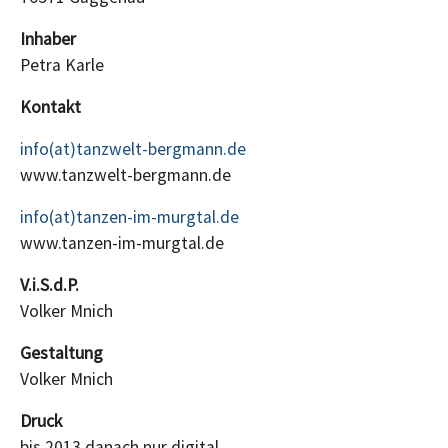
Inhaber
Petra Karle
Kontakt
info(at)tanzwelt-bergmann.de
www.tanzwelt-bergmann.de
info(at)tanzen-im-murgtal.de
www.tanzen-im-murgtal.de
V.i.S.d.P.
Volker Mnich
Gestaltung
Volker Mnich
Druck
bis 2013 danach nur digital