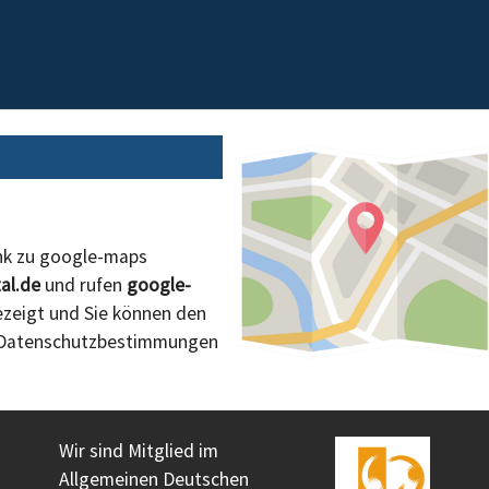
ink zu google-maps
al.de
und rufen
google-
ezeigt und Sie können den
e Datenschutzbestimmungen
Wir sind Mitglied im
Allgemeinen Deutschen