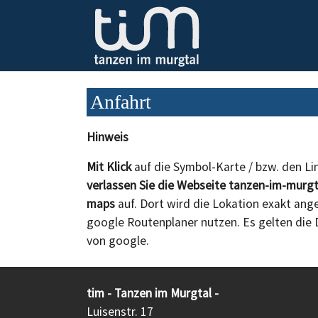
Zum Hauptinhalt springen
Anfahrt
Hinweis
Mit Klick
auf die Symbol-Karte / bzw. den L
verlassen Sie die Webseite tanzen-im-murgt
maps
auf. Dort wird die Lokation exakt ang
google Routenplaner nutzen. Es gelten di
von google.
tim - Tanzen im Murgtal -
Luisenstr. 17